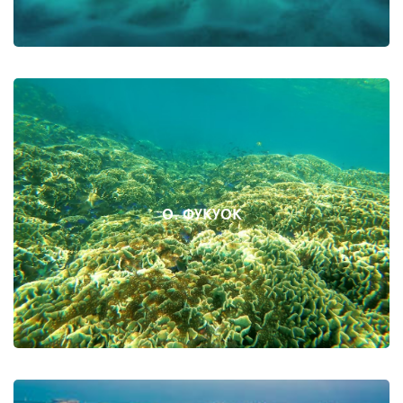
О. ФУКУОК