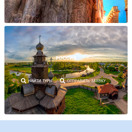
РОССИЯ
НАЙТИ ТУРЫ
ОТПРАВИТЬ ЗАЯВКУ