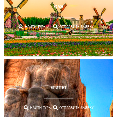
ОАЭ
НАЙТИ ТУРЫ
ОТПРАВИТЬ ЗАЯВКУ
МАЛЬДИВЫ
ЕГИПЕТ
НАЙТИ
ТУРЫ
НАЙТИ ТУРЫ
ОТПРАВИТЬ ЗАЯВКУ
ОТПРАВИТЬ
ЗАЯВКУ