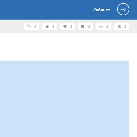
Кабинет
0
0
0
0
0
0